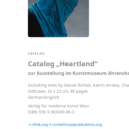
CATALOG
Catalog „Heartland“
zur Ausstellung im Kunstmuseum Ahrensh
Including texts by Daniel Richter, Katrin Arrieta, Ch
Softcover, 32 x 23 cm, 88 pages
German/English
Verlag für moderne Kunst Wien
ISBN 978-3-903439-86-3
vfmk.org
cornerhousepublications.org