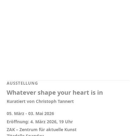
AUSSTELLUNG
Whatever shape your heart is in
Kuratiert von Christoph Tannert
05. März - 03. Mai 2026
Eröffnung: 4. März 2026, 19 Uhr
ZAK – Zentrum für aktuelle Kunst
Zitadelle Spandau