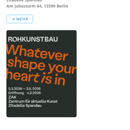
Am Juliusturm 64, 13599 Berlin
→ MEHR