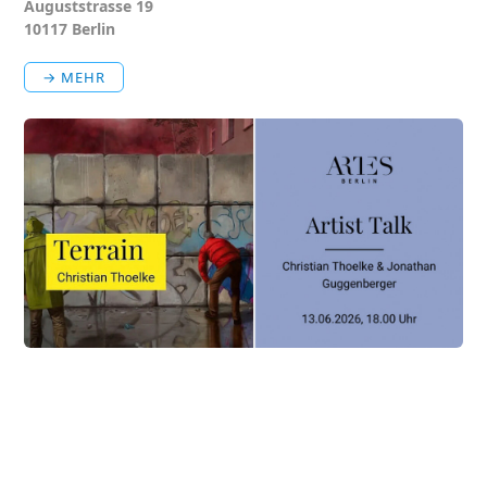
Auguststrasse 19
10117 Berlin
→ MEHR