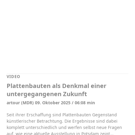
VIDEO
Plattenbauten als Denkmal einer
untergegangenen Zukunft
artour (MDR) 09. Oktober 2025 / 06:08 min
Seit ihrer Erschaffung sind Plattenbauten Gegenstand
künstlerischer Betrachtung. Die Ergebnisse sind dabei
komplett unterschiedlich und werfen selbst neue Fragen
auf, wie eine aktuelle Ausstellung in Potsdam zeigt...