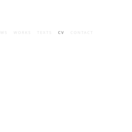
EWS
WORKS
TEXTS
CV
CONTACT