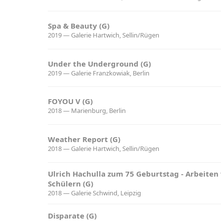
Spa & Beauty (G)
2019 — Galerie Hartwich, Sellin/Rügen
Under the Underground (G)
2019 — Galerie Franzkowiak, Berlin
FOYOU V (G)
2018 — Marienburg, Berlin
Weather Report (G)
2018 — Galerie Hartwich, Sellin/Rügen
Ulrich Hachulla zum 75 Geburtstag - Arbeiten
Schülern (G)
2018 — Galerie Schwind, Leipzig
Disparate (G)