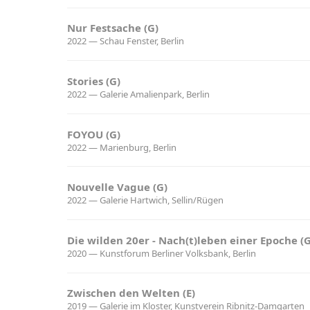
Nur Festsache (G)
2022 — Schau Fenster, Berlin
Stories (G)
2022 — Galerie Amalienpark, Berlin
FOYOU (G)
2022 — Marienburg, Berlin
Nouvelle Vague (G)
2022 — Galerie Hartwich, Sellin/Rügen
Die wilden 20er - Nach(t)leben einer Epoche (G
2020 — Kunstforum Berliner Volksbank, Berlin
Zwischen den Welten (E)
2019 — Galerie im Kloster, Kunstverein Ribnitz-Damgarten