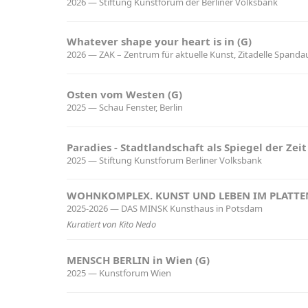
2026 — Stiftung Kunstforum der Berliner Volksbank
Whatever shape your heart is in (G)
2026 — ZAK – Zentrum für aktuelle Kunst, Zitadelle Spanda
Osten vom Westen (G)
2025 — Schau Fenster, Berlin
Paradies - Stadtlandschaft als Spiegel der Zeit
2025 — Stiftung Kunstforum Berliner Volksbank
WOHNKOMPLEX. KUNST UND LEBEN IM PLATTE
2025-2026 — DAS MINSK Kunsthaus in Potsdam
Kuratiert von Kito Nedo
MENSCH BERLIN in Wien (G)
2025 — Kunstforum Wien