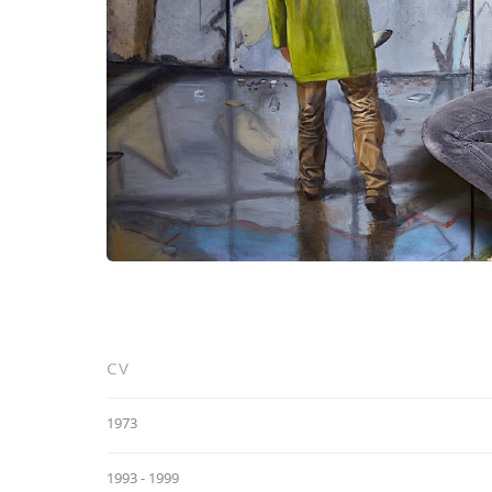
CV
1973
1993 - 1999