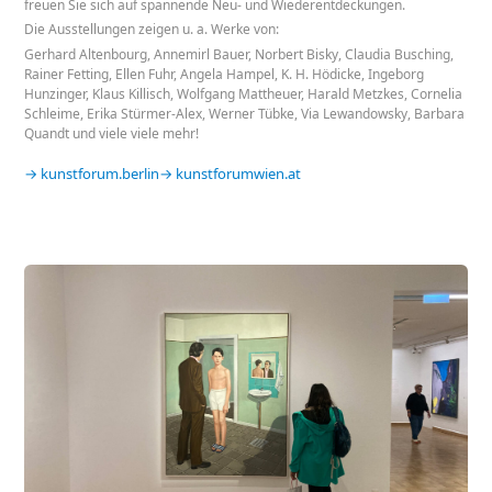
freuen Sie sich auf spannende Neu- und Wiederentdeckungen.
Die Ausstellungen zeigen u. a. Werke von:
Gerhard Altenbourg, Annemirl Bauer, Norbert Bisky, Claudia Busching,
Rainer Fetting, Ellen Fuhr, Angela Hampel, K. H. Hödicke, Ingeborg
Hunzinger, Klaus Killisch, Wolfgang Mattheuer, Harald Metzkes, Cornelia
Schleime, Erika Stürmer-Alex, Werner Tübke, Via Lewandowsky, Barbara
Quandt und viele viele mehr!
kunstforum.berlin
kunstforumwien.at